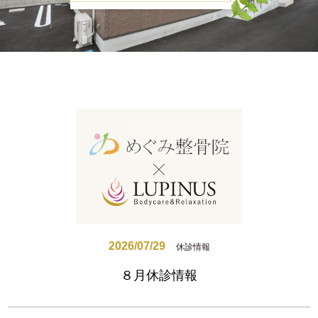
お知らせ
腰痛でお悩みの方
肩こり、首こりでお悩みの方
姿勢でお悩みの方
ブログ
medical
ゲルマニウム温浴
メディセル
2026/07/29
休診情報
脱毛
８月休診情報