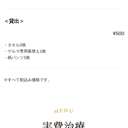
＜貸出＞
¥500
・タオル2枚
・ゲルマ専用着替え1枚
・紙パンツ1枚
※すべて税込み価格です。
N
E
M
U
実費治療