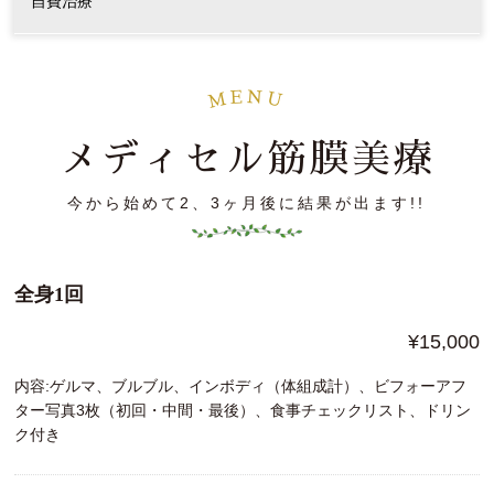
自費治療
N
E
M
U
メディセル筋膜美療
今から始めて2、3ヶ月後に結果が出ます!!️
全身1回
¥15,000
内容:ゲルマ、ブルブル、インボディ（体組成計）、ビフォーアフ
ター写真3枚（初回・中間・最後）、食事チェックリスト、ドリン
ク付き