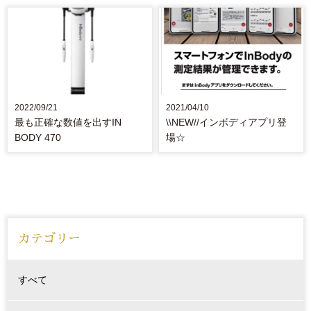
2022/09/21
2021/04/10
最も正確な数値を出すIN
\\NEW//インボディアプリ登
BODY 470
場☆
カテゴリー
すべて