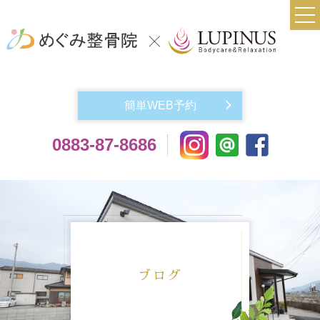
TOP
当院について
簡単WEB予約
実費メニュー料金
0883-87-8686
交通事故によるケガでお悩みの方
機材紹介
よくある質問
アクセス
お問い合わせ
ブログ
スタッフ紹介