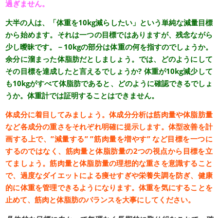
過ぎません。
大半の人は、「体重を10kg減らしたい」という単純な減量目標
から始めます。それは一つの目標ではありますが、残念ながら
少し曖昧です。－10kgの部分は体重の何を指すのでしょうか。
余分に溜まった体脂肪だとしましょう。では、どのようにして
その目標を達成したと言えるでしょうか? 体重が10kg減少して
も10kgがすべて体脂肪であると、どのように確認できるでしょ
うか。体重計では証明することはできません。
体成分に着目してみましょう。体成分分析は筋肉量や体脂肪量
など各成分の重さをそれぞれ明確に提示します。体型改善を計
画する上で、”減量する” ”筋肉量を増やす” など目標を一つに
するのではなく、筋肉量と体脂肪量の2つの視点から目標を立
てましょう。筋肉量と体脂肪量の理想的な重さを意識すること
で、過度なダイエットによる痩せすぎや栄養失調を防ぎ、健康
的に体重を管理できるようになります。体重を気にすることを
止めて、筋肉と体脂肪のバランスを大事にしてください。