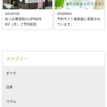
2021/07/31
2023/05/01
めぐみ整骨院×LUPINUS
予約サイト最新版に更新され
8/2（月）ご予約状況
ています。
カテゴリー
すべて
日常
コラム