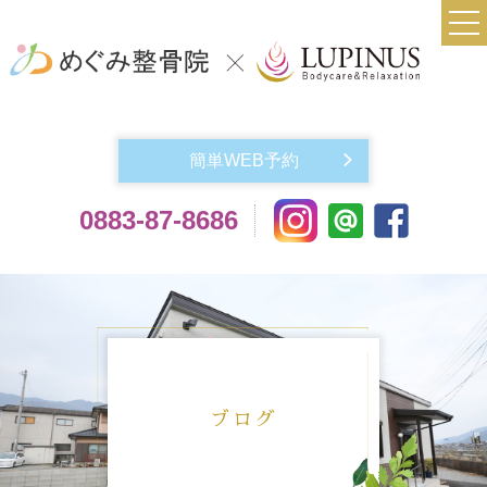
TOP
当院について
簡単WEB予約
実費メニュー料金
0883-87-8686
交通事故によるケガでお悩みの方
機材紹介
よくある質問
アクセス
お問い合わせ
ブログ
スタッフ紹介