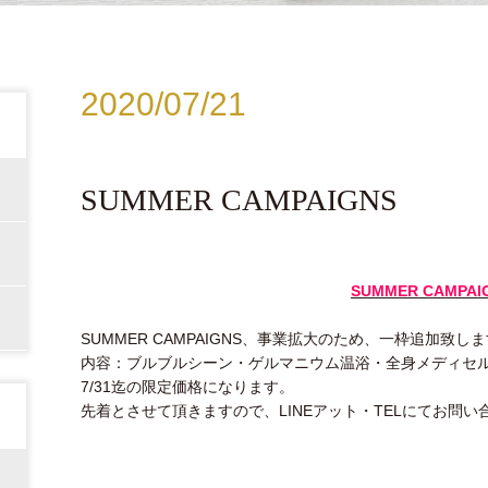
2020/07/21
SUMMER CAMPAIGNS
SUMMER CAMPAI
SUMMER CAMPAIGNS、事業拡大のため、一枠追加致し
内容：ブルブルシーン・ゲルマニウム温浴・全身メディセ
7/31迄の限定価格になります。
先着とさせて頂きますので、LINEアット・TELにてお問い