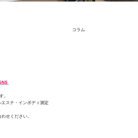
コラム
GNS
ます。
ルエステ・インボディ測定
合わせください。