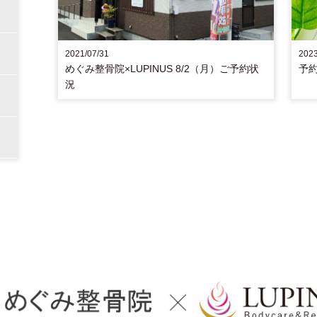
2021/07/31
2023
めぐみ整骨院×LUPINUS 8/2（月）ご予約状
予
況