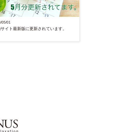
/05/01
約サイト最新版に更新されています。