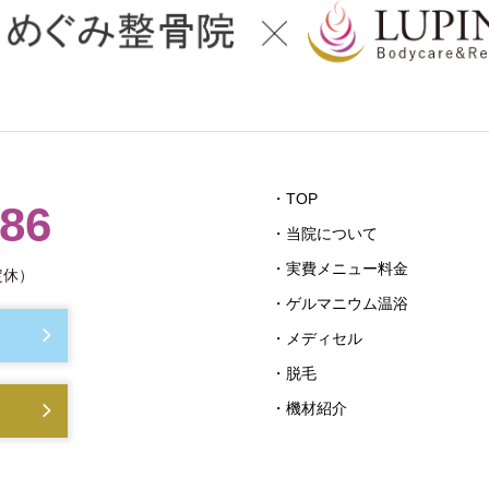
・TOP
686
・当院について
・実費メニュー料金
定休）
・ゲルマニウム温浴
・メディセル
・脱毛
・機材紹介