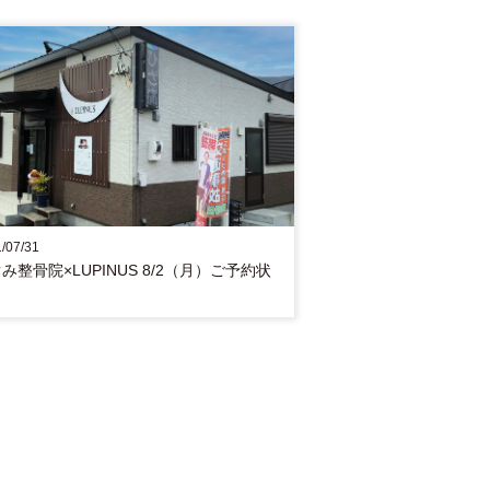
/07/31
み整骨院×LUPINUS 8/2（月）ご予約状