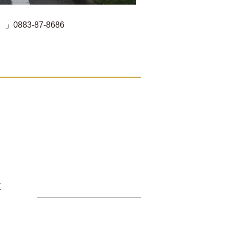
883-87-8686
事