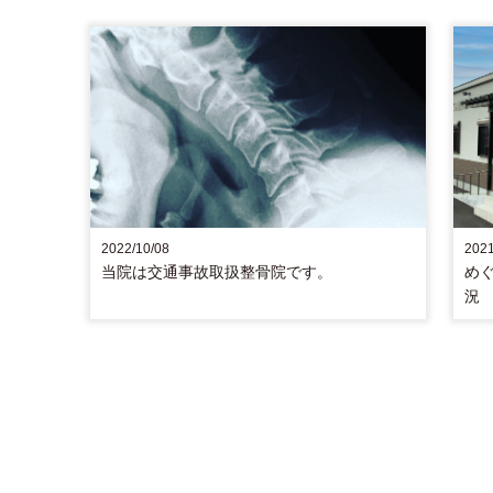
2022/10/08
2021
当院は交通事故取扱整骨院です。
めぐ
況