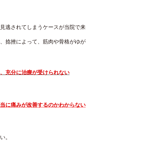
見逃されてしまうケースが当院で来
、捻挫によって、筋肉や骨格がゆが
、充分に治療が受けられない
当に痛みが改善するのかわからない
い。