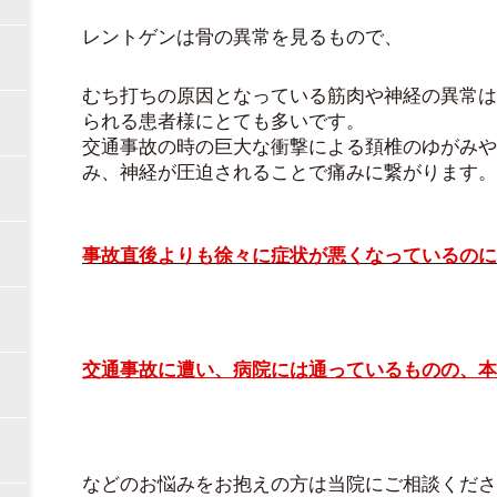
レントゲンは骨の異常を見るもので、
むち打ちの原因となっている筋肉や神経の異常は
られる患者様にとても多いです。
交通事故の時の巨大な衝撃による頚椎のゆがみや
み、神経が圧迫されることで痛みに繋がります。
事故直後よりも徐々に症状が悪くなっているのに
交通事故に遭い、病院には通っているものの、本
などのお悩みをお抱えの方は当院にご相談くださ