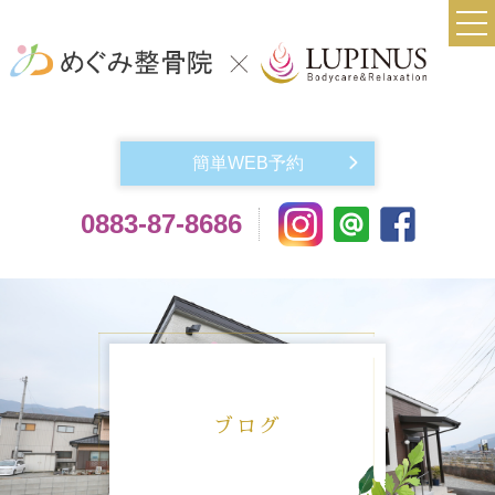
TOP
当院について
簡単WEB予約
実費メニュー料金
0883-87-8686
交通事故によるケガでお悩みの方
機材紹介
よくある質問
アクセス
お問い合わせ
ブログ
スタッフ紹介