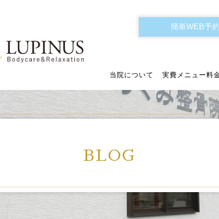
簡単WEB予
当院について
実費メニュー料
BLOG