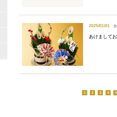
2025/01/01
日
あけましてお
1
2
3
4
5