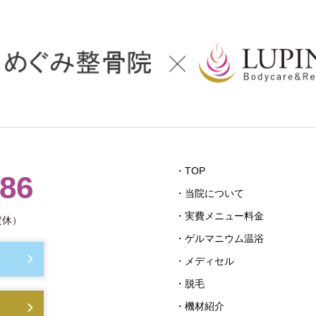
・TOP
686
・当院について
・実費メニュー料金
定休）
・ゲルマニウム温浴
・メディセル
・脱毛
・機材紹介