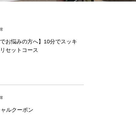
常
でお悩みの方へ】10分でスッキ
リセットコース
常
シャルクーポン