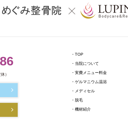
・TOP
686
・当院について
・実費メニュー料金
定休）
・ゲルマニウム温浴
・メディセル
・脱毛
・機材紹介