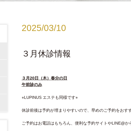
2025/03/10
３月休診情報
３月20日（木）春分の日
午前診のみ
⭐︎LUPINUS エステも同様です⭐︎
休診前後は予約が埋まりやすいので、早めのご予約をおす
ご予約はお電話はもちろん、便利な予約サイトやLINE@