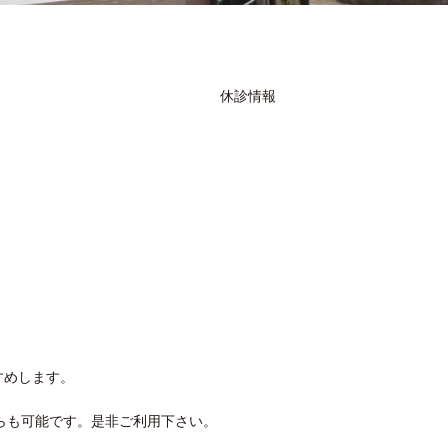
休診情報
すめします。
からも可能です。是非ご利用下さい。