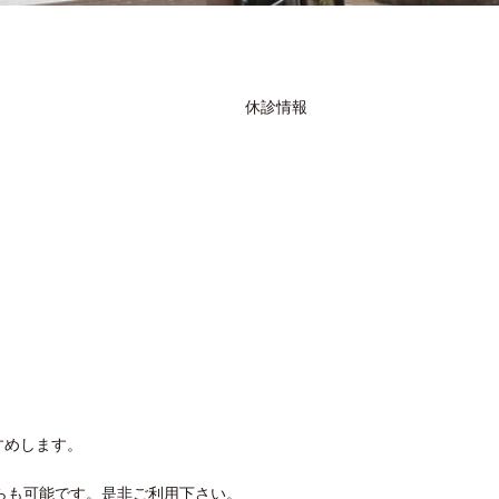
休診情報
すめします。
からも可能です。是非ご利用下さい。