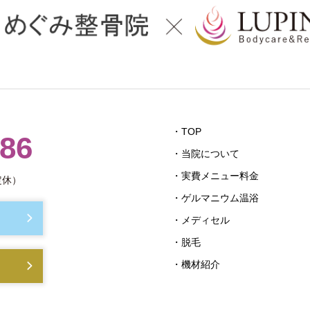
・TOP
686
・当院について
・実費メニュー料金
定休）
・ゲルマニウム温浴
・メディセル
・脱毛
・機材紹介