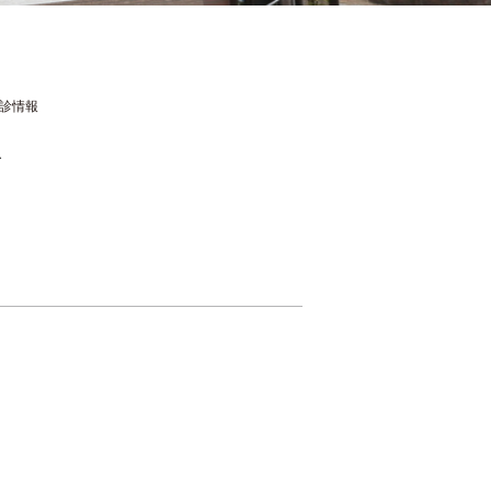
診情報
報