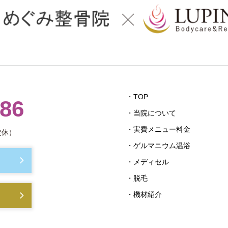
・TOP
686
・当院について
・実費メニュー料金
定休）
・ゲルマニウム温浴
・メディセル
・脱毛
・機材紹介