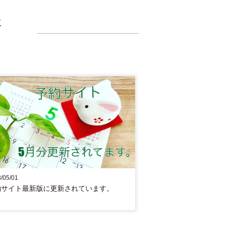
事
/05/01
約サイト最新版に更新されています。