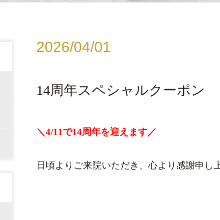
2026/04/01
14周年スペシャルクーポン
＼4/11で14周年を迎えます／
日頃よりご来院いただき、心より感謝申し