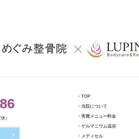
・TOP
686
・当院について
・実費メニュー料金
定休）
・ゲルマニウム温浴
・メディセル