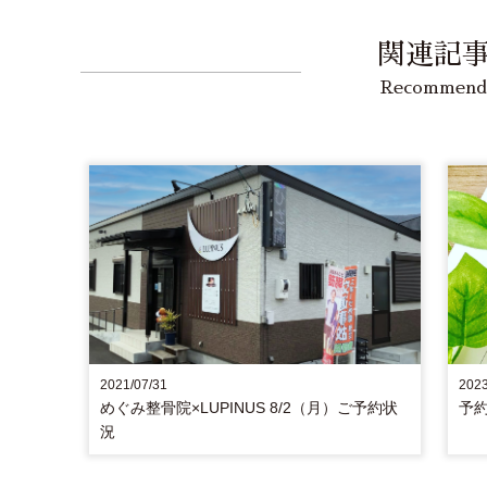
関連記
Recommend
2021/07/31
2023
めぐみ整骨院×LUPINUS 8/2（月）ご予約状
予
況