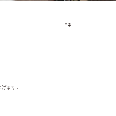
日常
上げます。