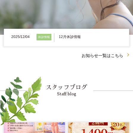
お知らせ
腰痛でお悩みの方
肩こり、首こりでお悩みの方
2025/12/04
12月休診情報
休診情報
姿勢でお悩みの方
お知らせ一覧はこちら
ブログ
medical
ゲルマニウム温浴
スタッフブログ
Staff blog
メディセル
脱毛