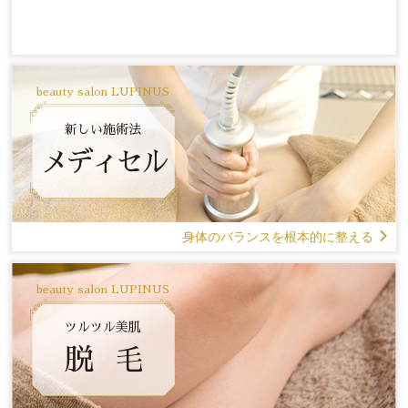
beauty salon LUPINUS
新しい施術法
メディセル
身体のバランスを根本的に整える
beauty salon LUPINUS
ツルツル美肌
脱 毛