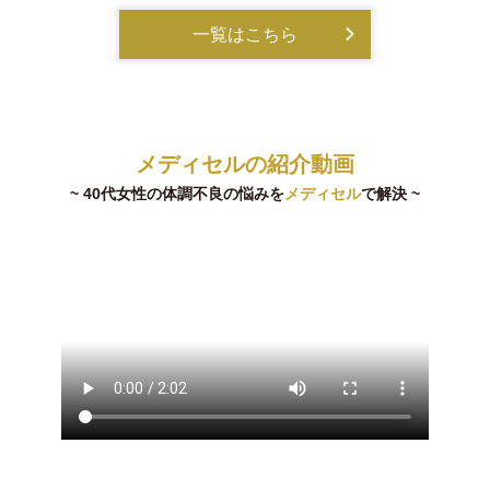
一覧はこちら
メディセルの紹介動画
~ 40代女性の体調不良の悩みを
メディセル
で解決 ~