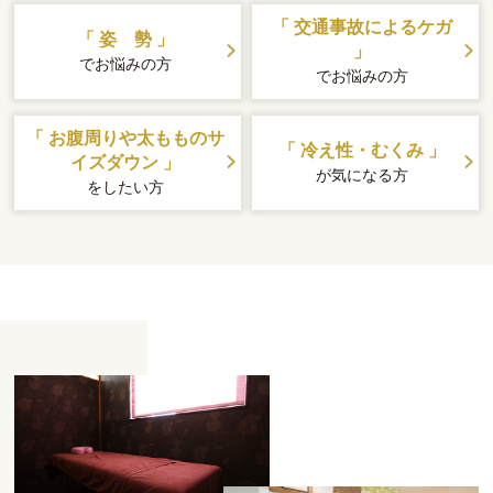
「 交通事故によるケガ
「 姿 勢 」
」
でお悩みの方
でお悩みの方
「 お腹周りや太もものサ
「 冷え性・むくみ 」
イズダウン 」
が気になる方
をしたい方