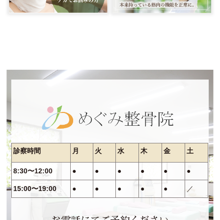
診察時間
月
火
水
木
金
土
8:30〜12:00
●
●
●
●
●
●
15:00〜19:00
●
●
●
●
●
／