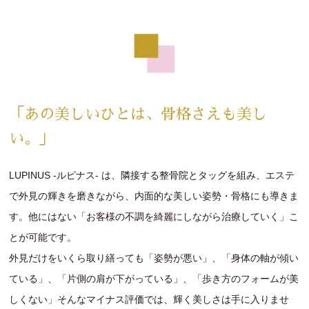
「あの美しいひとは、骨格さえも美し
い。」
LUPINUS -ルピナス- は、隣接する整骨院とタッグを組み、エステ
で外見の輝きを磨きながら、内面的な美しい姿勢・骨格にも導きま
す。他にはない「お客様の不調を綺麗にしながら治療していく」こ
とが可能です。
外見だけをいくら取り繕っても「姿勢が悪い」、「身体の軸が傾い
ている」、「片側の肩が下がっている」、「歩き方のフォームが美
しくない」そんなマイナス評価では、輝く美しさは手に入りませ