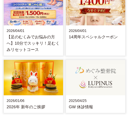
2026/04/01
2026/04/01
【足のむくみでお悩みの方
14周年スペシャルクーポン
へ】10分でスッキリ！足むく
みリセットコース
2026/01/06
2025/04/25
2026年 新年のご挨拶
GW 休診情報