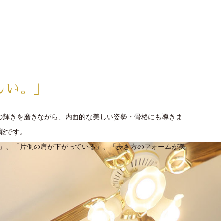
しい。」
外見の輝きを磨きながら、内面的な美しい姿勢・骨格にも導きま
能です。
」、「片側の肩が下がっている」、「歩き方のフォームが美