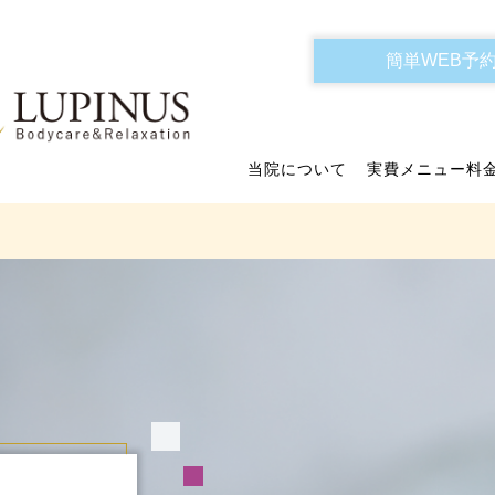
簡単WEB予
当院について
実費メニュー料