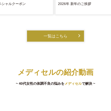
ペシャルクーポン
2026年 新年のご挨拶
一覧はこちら
メディセルの紹介動画
~ 40代女性の体調不良の悩みを
メディセル
で解決 ~