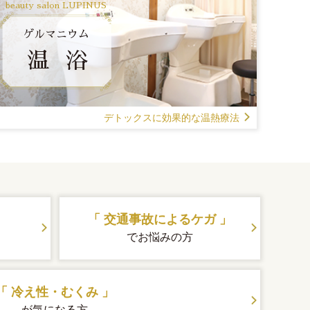
beauty salon LUPINUS
ゲルマニウム
温 浴
デトックスに効果的な温熱療法
「 交通事故によるケガ 」
でお悩みの方
「 冷え性・むくみ 」
が気になる方