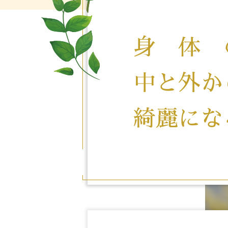
身 体 
中と外か
綺麗にな