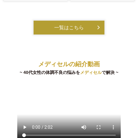
一覧はこちら
メディセルの紹介動画
~ 40代女性の体調不良の悩みを
メディセル
で解決 ~