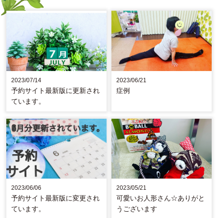
2023/07/14
2023/06/21
予約サイト最新版に更新され
症例
ています。
2023/06/06
2023/05/21
予約サイト最新版に変更され
可愛いお人形さん☆ありがと
ています。
うございます