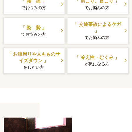
「 腰 痛 」
「 肩こり、首こり 」
でお悩みの方
でお悩みの方
「 交通事故によるケガ
「 姿 勢 」
」
でお悩みの方
でお悩みの方
「 お腹周りや太もものサ
「 冷え性・むくみ 」
イズダウン 」
が気になる方
をしたい方